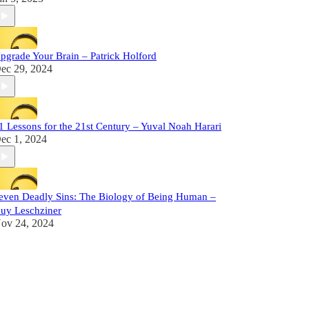
pgrade Your Brain – Patrick Holford
ec 29, 2024
1 Lessons for the 21st Century – Yuval Noah Harari
ec 1, 2024
even Deadly Sins: The Biology of Being Human –
uy Leschziner
ov 24, 2024