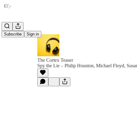
Subscribe
Sign in
The Cortex Teaser
Spy the Lie – Philip Houston, Michael Floyd, Susa