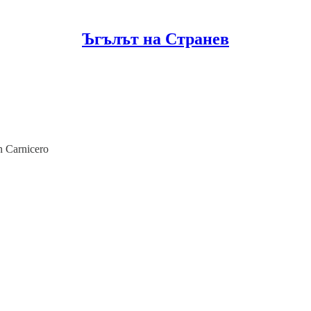
Ъгълът на Странев
n Carnicero