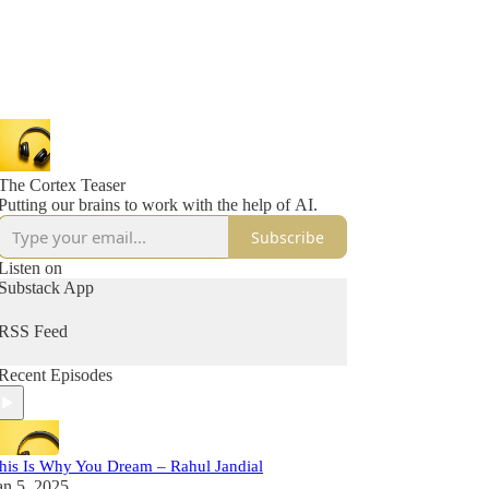
The Cortex Teaser
Putting our brains to work with the help of AI.
Subscribe
Listen on
Substack App
RSS Feed
Recent Episodes
his Is Why You Dream – Rahul Jandial
an 5, 2025